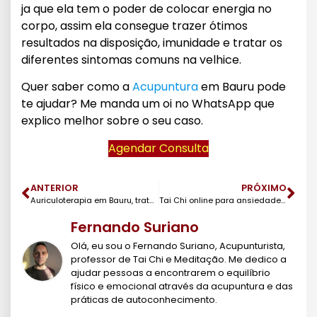
ja que ela tem o poder de colocar energia no
corpo, assim ela consegue trazer ótimos
resultados na disposição, imunidade e tratar os
diferentes sintomas comuns na velhice.
Quer saber como a
Acupuntura
em Bauru pode
te ajudar? Me manda um oi no WhatsApp que
explico melhor sobre o seu caso.
Agendar Consulta
ANTERIOR
PRÓXIMO
Auriculoterapia em Bauru, tratamento simples e eficaz
Tai Chi online para ansiedade e estresse
Fernando Suriano
Olá, eu sou o Fernando Suriano, Acupunturista,
professor de Tai Chi e Meditação. Me dedico a
ajudar pessoas a encontrarem o equilíbrio
físico e emocional através da acupuntura e das
práticas de autoconhecimento.