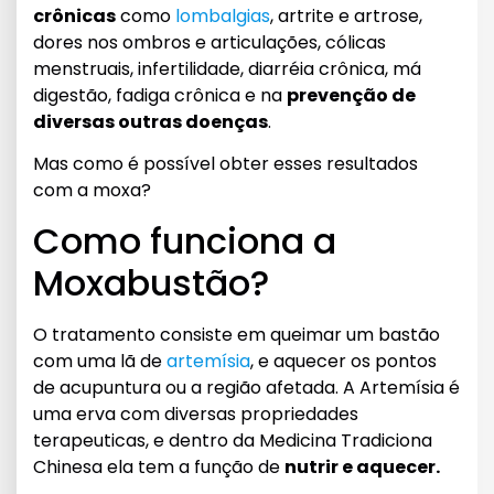
crônicas
como
lombalgias
, artrite e artrose,
dores nos ombros e articulações, cólicas
menstruais, infertilidade, diarréia crônica, má
digestão, fadiga crônica e na
prevenção de
diversas outras doenças
.
Mas como é possível obter esses resultados
com a moxa?
Como funciona a
Moxabustão?
O tratamento consiste em queimar um bastão
com uma lã de
artemísia
, e aquecer os pontos
de acupuntura ou a região afetada. A Artemísia é
uma erva com diversas propriedades
terapeuticas, e dentro da Medicina Tradiciona
Chinesa ela tem a função de
nutrir e aquecer.