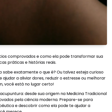
ícios comprovados e como ela pode transformar sua
s práticas e histórias reais.
o sabe exatamente o que é? Ou talvez esteja curioso
 ajudar a aliviar dores, reduzir o estresse ou melhorar
m, você está no lugar certo!
 acupuntura: desde sua origem na Medicina Tradicional
ovados pela ciência moderna. Prepare-se para
pêutica e descobrir como ela pode te ajudar a
ocê merece.