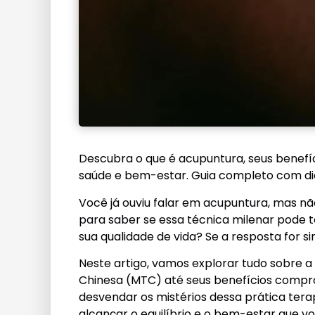
Descubra o que é acupuntura, seus benef
saúde e bem-estar. Guia completo com dica
Você já ouviu falar em acupuntura, mas nã
para saber se essa técnica milenar pode te
sua qualidade de vida? Se a resposta for si
Neste artigo, vamos explorar tudo sobre a
Chinesa (MTC) até seus benefícios compr
desvendar os mistérios dessa prática tera
alcançar o equilíbrio e o bem-estar que v