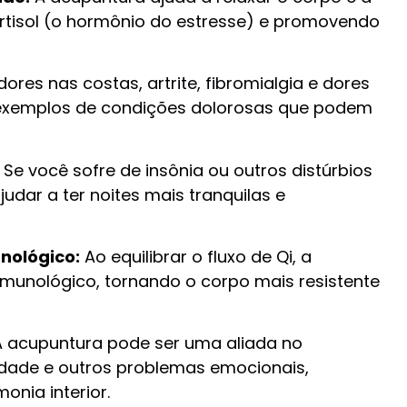
ortisol (o hormônio do estresse) e promovendo
res nas costas, artrite, fibromialgia e dores
exemplos de condições dolorosas que podem
Se você sofre de insônia ou outros distúrbios
udar a ter noites mais tranquilas e
nológico:
Ao equilibrar o fluxo de Qi, a
imunológico, tornando o corpo mais resistente
 acupuntura pode ser uma aliada no
dade e outros problemas emocionais,
onia interior.