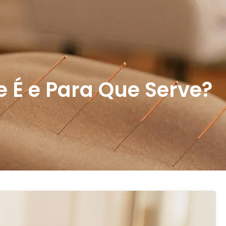
 É e Para Que Serve?