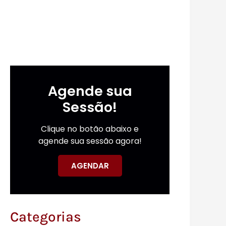
Agende sua
Sessão!
Clique no botão abaixo e
agende sua sessão agora!
AGENDAR
Categorias