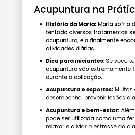
Acupuntura na Prática
História da Maria:
Maria sofria 
tentado diversos tratamentos s
acupuntura, ela finalmente enco
atividades diárias.
Dica para iniciantes:
Se você te
acupuntura são extremamente fi
durante a aplicação.
Acupuntura e esportes:
Muitos 
desempenho, prevenir lesões e a
Acupuntura e bem-estar:
Além 
pode ser utilizada como uma fe
relaxar e aliviar o estresse do dia