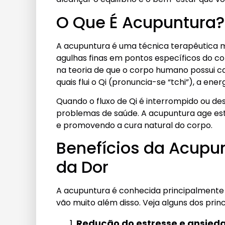
O Que É Acupuntura?
A acupuntura é uma técnica terapêutica mi
agulhas finas em pontos específicos do c
na teoria de que o corpo humano possui c
quais flui o Qi (pronuncia-se “tchi”), a energi
Quando o fluxo de Qi é interrompido ou de
problemas de saúde. A acupuntura age esti
e promovendo a cura natural do corpo.
Benefícios da Acupun
da Dor
A acupuntura é conhecida principalmente p
vão muito além disso. Veja alguns dos prin
Redução do estresse e ansied