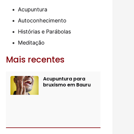
Acupuntura
Autoconhecimento
Histórias e Parábolas
Meditação
Mais recentes
Acupuntura para
bruxismo em Bauru