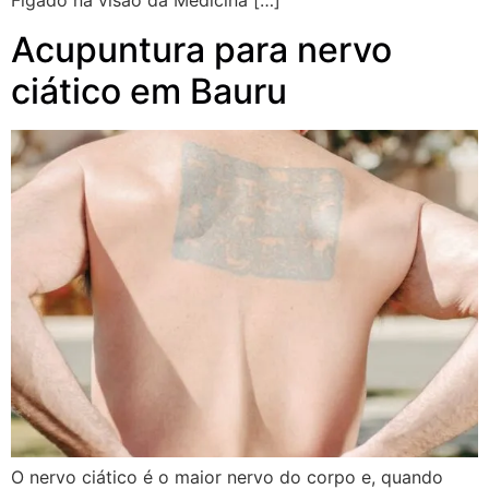
Fígado na visão da Medicina […]
Acupuntura para nervo
ciático em Bauru
O nervo ciático é o maior nervo do corpo e, quando