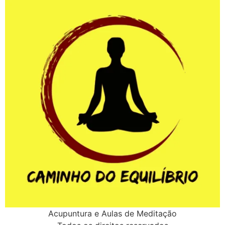
Acupuntura e Aulas de Meditação