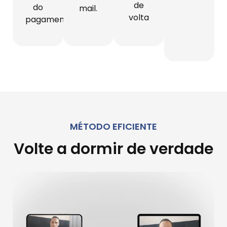
de
do
mail.​
volta​
pagamento
MÉTODO EFICIENTE
Volte a dormir de verdade​