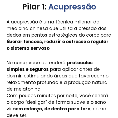
Pilar 1:
Acupressão
A acupressão é uma técnica milenar da
medicina chinesa que utiliza a pressão dos
dedos em pontos estratégicos do corpo para
liberar tensões, reduzir o estresse e regular
o sistema nervoso
.
No curso, você aprenderá
protocolos
simples e seguros
para aplicar antes de
dormir, estimulando áreas que favorecem o
relaxamento profundo e a produção natural
de melatonina.
Com poucos minutos por noite, você sentirá
o corpo “desligar” de forma suave e o sono
vir
sem esforço, de dentro para fora
, como
deve ser.