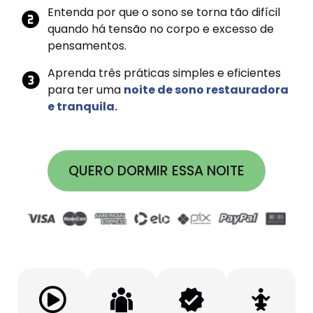
Entenda por que o sono se torna tão difícil
quando há tensão no corpo e excesso de
pensamentos.
Aprenda três práticas simples e eficientes
para ter uma
noite de sono restauradora
e tranquila.
QUERO DORMIR ESSA NOITE