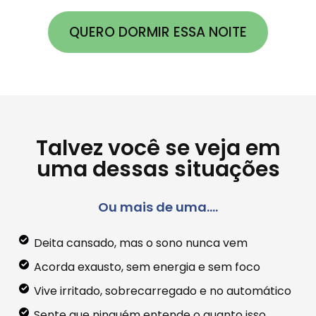
QUERO DORMIR ESSA NOITE
Talvez você se veja em
uma dessas situações
Ou mais de uma....
Deita cansado, mas o sono nunca vem
Acorda exausto, sem energia e sem foco
Vive irritado, sobrecarregado e no automático
Sente que ninguém entende o quanto isso