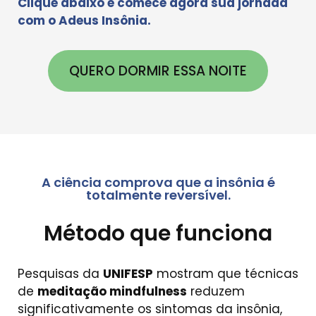
Clique abaixo e comece agora sua jornada
com o Adeus Insônia.
QUERO DORMIR ESSA NOITE
A ciência comprova que a insônia é
totalmente reversível.
Método que funciona
Pesquisas da
UNIFESP
mostram que técnicas
de
meditação mindfulness
reduzem
significativamente os sintomas da insônia,