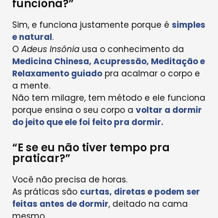
funciona?”
Sim, e funciona justamente porque é
simples
e natural
.
O
Adeus Insônia
usa o conhecimento da
Medicina Chinesa, Acupressão, Meditação e
Relaxamento guiado
pra acalmar o corpo e
a mente.
Não tem milagre, tem método e ele funciona
porque ensina o seu corpo a
voltar a dormir
do jeito que ele foi feito pra dormir.
“E se eu não tiver tempo pra
praticar?”
Você não precisa de horas.
As práticas são
curtas, diretas e podem ser
feitas antes de dormir
, deitado na cama
mesmo.