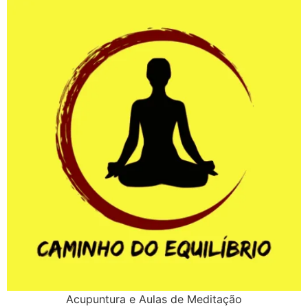
Acupuntura e Aulas de Meditação