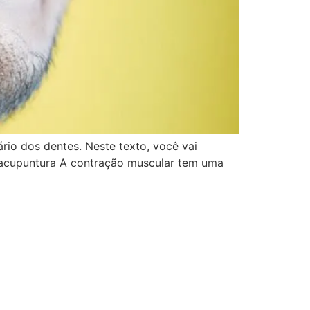
io dos dentes. Neste texto, você vai
 acupuntura A contração muscular tem uma