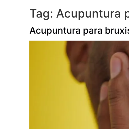
Tag:
Acupuntura 
Acupuntura para brux